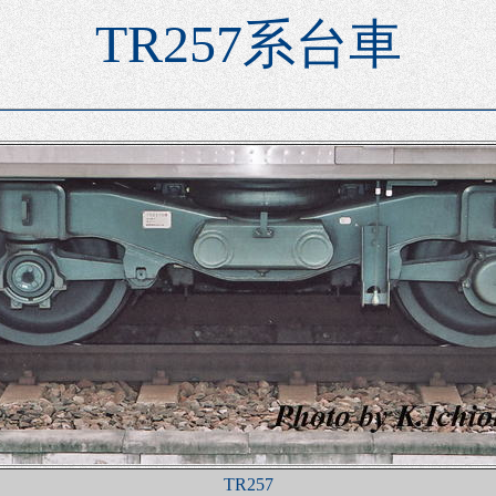
TR257系台車
TR257